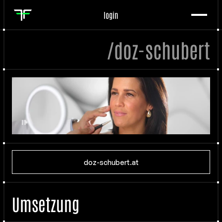
login
/doz-schubert
doz-schubert.at
Umsetzung