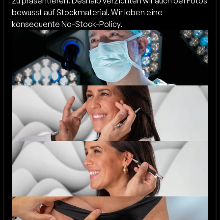
zu präsentieren. Deshalb verzichten wir auch bei Fotos 
bewusst auf Stockmaterial. Wir leben eine 
konsequente No-Stock-Policy.